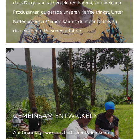
dass Du genau nachvollziehen kannst, von welchen
Produzenten du gerade unseren Kaffee trinkst. Unter
Kaffeeproduzent*innen kannst du mehr Details zu
den einzelnen Personen erfahren.
GEMEINSAM ENTWICKELN
Auf Grundlage wissenschaftlicher Daten können