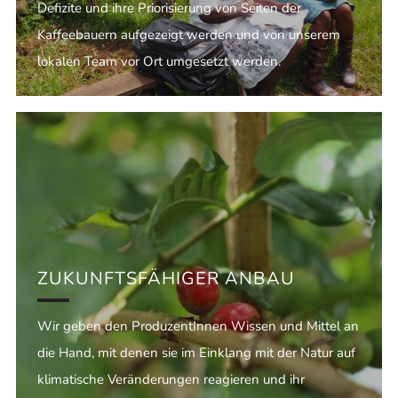
Defizite und ihre Priorisierung von Seiten der
Kaffeebauern aufgezeigt werden und von unserem
lokalen Team vor Ort umgesetzt werden.
ZUKUNFTSFÄHIGER ANBAU
Wir geben den ProduzentInnen Wissen und Mittel an
die Hand, mit denen sie im Einklang mit der Natur auf
klimatische Veränderungen reagieren und ihr