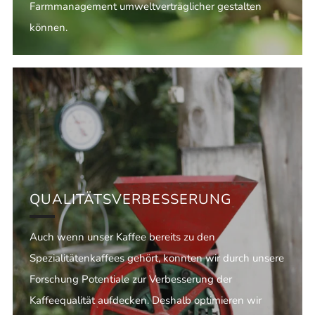
Farmmanagement umweltverträglicher gestalten
können.
QUALITÄTSVERBESSERUNG
Auch wenn unser Kaffee bereits zu den
Spezialitätenkaffees gehört, konnten wir durch unsere
Forschung Potentiale zur Verbesserung der
Kaffeequalität aufdecken. Deshalb optimieren wir