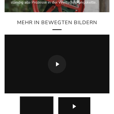
ständig alle Prozesse in der Wertschöpfungskette.
MEHR IN BEWEGTEN BILDERN
Video
starten
Video starten