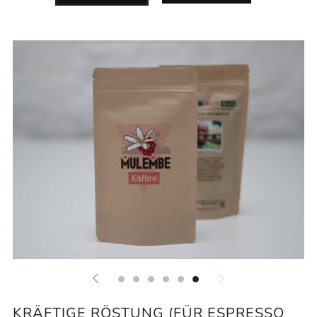
KRÄFTIGE RÖSTUNG (FÜR ESPRESSO