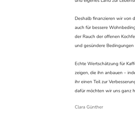
und eigenes Land zur Lebensqu
Deshalb finanzieren wir von 
auch für bessere Wohnbedingun
der Rauch der offenen Kochfeu
und gesündere Bedingungen 
Echte Wertschätzung für Kaff
zeigen, die ihn anbauen – ind
ihr einen Teil zur Verbesser
dafür möchten wir uns ganz h
Clara Günther