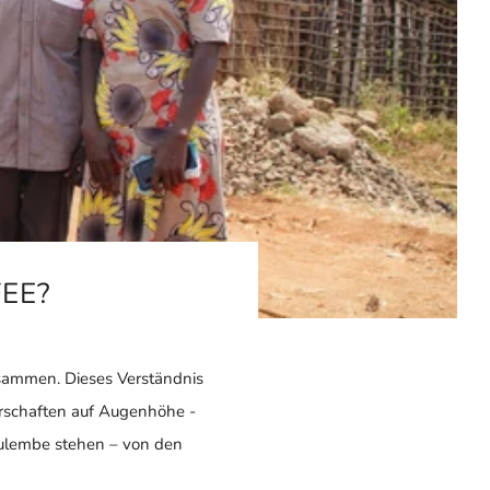
EE?
usammen. Dieses Verständnis
erschaften auf Augenhöhe -
Mulembe stehen – von den