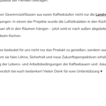
alität der Familien beitragen.
den Gewinnrückflüssen aus euren Kaffeekäufen nicht nur die
Landr
gen. In einem der Projekte wurde die Luftzirkulation in den Küche
er oft in den Räumen hängen – jetzt wird er nach außen abgeleitet.
beim Kochen.
ee bedeutet für uns nicht nur das Produkt zu genießen, sondern a
em sie faire Löhne, Sicherheit und neue Zukunftsperspektiven erha
ung der Lebens- und Arbeitsbedingungen der Kaffeebauern und -b
erzlich bei euch bedanken! Vielen Dank für eure Unterstützung
♥️