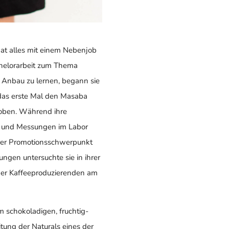
at alles mit einem Nebenjob
achelorarbeit zum Thema
 Anbau zu lernen, begann sie
das erste Mal den Masaba
hoben. Während ihre
et und Messungen im Labor
terer Promotionsschwerpunkt
gen untersuchte sie in ihrer
der Kaffeeproduzierenden am
m schokoladigen, fruchtig-
ung der Naturals eines der