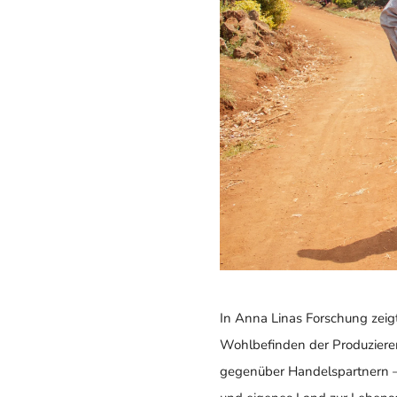
In Anna Linas Forschung zeig
Wohlbefinden der Produzieren
gegenüber Handelspartnern – e