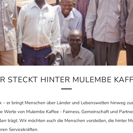
R STECKT HINTER MULEMBE KAFF
änk – er bringt Menschen über Länder und Lebenswelten hinweg z
ie Werte von Mulembe Kaffee - Fairness, Gemeinschaft und Partn
ußen trägt. Wir möchten euch die Menschen vorstellen, die hinter 
ren Servicekräften.