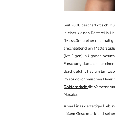
Seit 2008 beschäftigt sich 
in einer kleinen Rösterei in 
"Missstände einer nachhaltig
anschließend ein Masterstud
(Mt. Elgon) in Uganda besuc
Forschung damals eher einen 
durchgeführt hat, um Einflüs
im sozioökonomischen Bereic
Doktorarbeit
die Verbesseru
Masaba.
Anna Linas derzeitiger Liebli
süßem Geschmack und seiner g