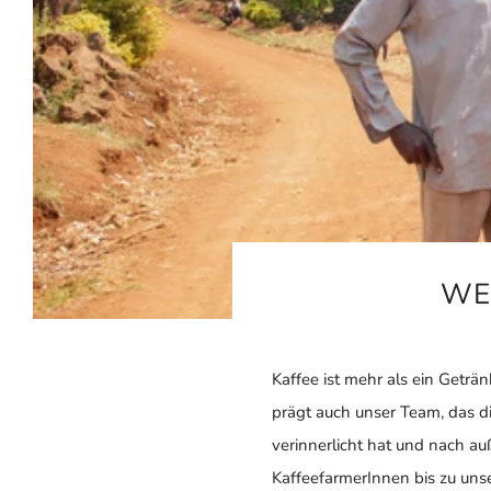
WE
Kaffee ist mehr als ein Getr
prägt auch unser Team, das d
verinnerlicht hat und nach a
KaffeefarmerInnen bis zu unse