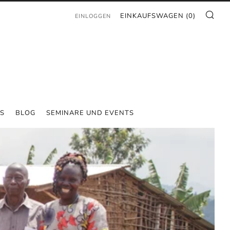
SU
EINKAUFSWAGEN (
0
)
EINLOGGEN
S
BLOG
SEMINARE UND EVENTS