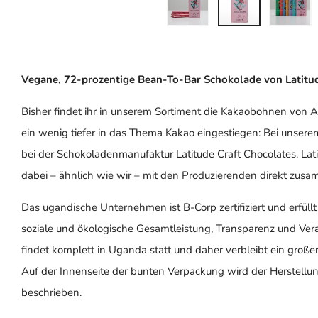
Vegane, 72-prozentige Bean-To-Bar Schokolade von Latitu
Bisher findet ihr in unserem Sortiment die Kakaobohnen von Ali
ein wenig tiefer in das Thema Kakao eingestiegen: Bei unser
bei der Schokoladenmanufaktur Latitude Craft Chocolates. La
dabei – ähnlich wie wir – mit den Produzierenden direkt zus
Das ugandische Unternehmen ist B-Corp zertifiziert und erfüll
soziale und ökologische Gesamtleistung, Transparenz und Vera
findet komplett in Uganda statt und daher verbleibt ein groß
Auf der Innenseite der bunten Verpackung wird der Herstellu
beschrieben.