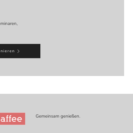
eminaren,
nieren
Gemeinsam genießen.