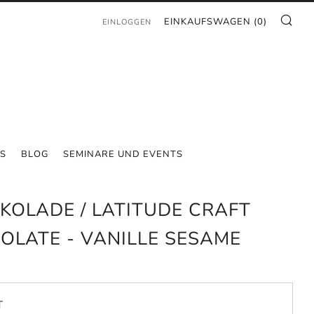
SU
EINKAUFSWAGEN (
0
)
EINLOGGEN
S
BLOG
SEMINARE UND EVENTS
KOLADE / LATITUDE CRAFT
OLATE - VANILLE SESAME
T