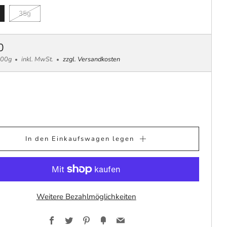
35g
MALER
0
is
ro
S
100g
inkl. MwSt.
zzgl. Versandkosten
In den Einkaufswagen legen
Weitere Bezahlmöglichkeiten
Facebook
Twitter
Pinterest
Fancy
Email