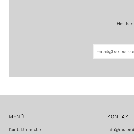
Hier kan
Email
MENÜ
KONTAKT
Kontaktformular
info@mulemb