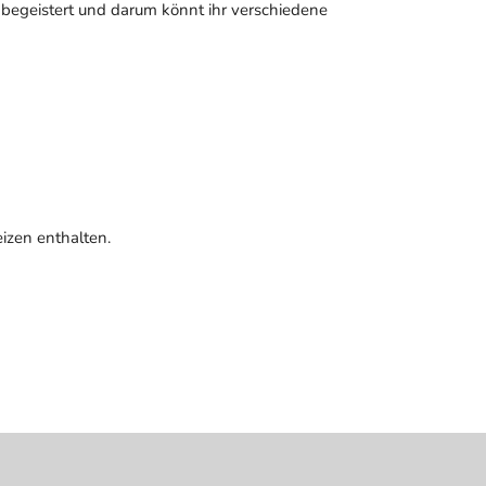
egeistert und darum könnt ihr verschiedene
izen enthalten.