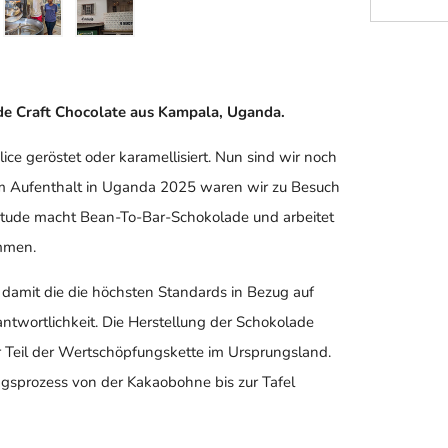
de Craft Chocolate aus Kampala, Uganda.
ce geröstet oder karamellisiert. Nun sind wir noch
em Aufenthalt in Uganda 2025 waren wir zu Besuch
titude macht Bean-To-Bar-Schokolade und arbeitet
ammen.
t damit die die höchsten Standards in Bezug auf
ntwortlichkeit. Die Herstellung der Schokolade
er Teil der Wertschöpfungskette im Ursprungsland.
ngsprozess von der Kakaobohne bis zur Tafel