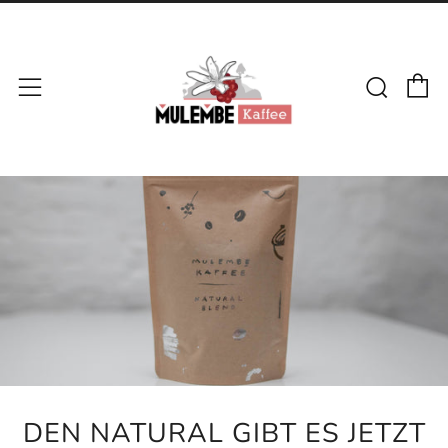
E
Such
Menü
DEN NATURAL GIBT ES JETZT