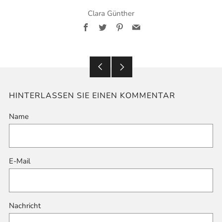
Clara Günther
Facebook
Twitter
Pinterest
Email
Älterer
Neuerer
Post
Post
HINTERLASSEN SIE EINEN KOMMENTAR
Name
E-Mail
Nachricht