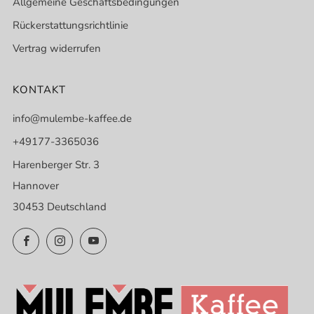
Allgemeine Geschäftsbedingungen
Rückerstattungsrichtlinie
Vertrag widerrufen
KONTAKT
info@mulembe-kaffee.de
+49177-3365036
Harenberger Str. 3
Hannover
30453 Deutschland
Facebook
Instagram
YouTube